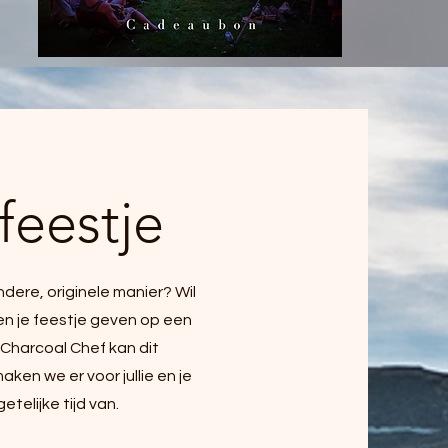
feestje
ndere, originele manier? Wil
en je feestje geven op een
 Charcoal Chef kan dit
ken we er voor jullie en je
etelijke tijd van.