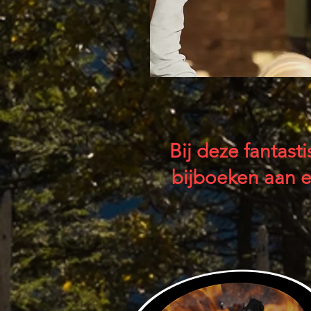
Bij deze fantas
bijboeken aan e