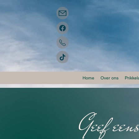
Home
Over ons
Prikke
Geef eens