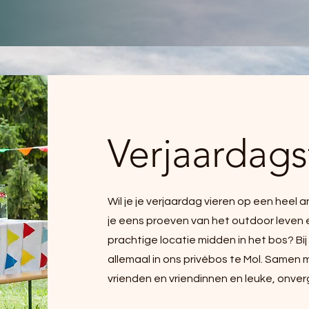
Verjaardags
Wil je je verjaardag vieren op een heel a
je eens proeven van het outdoor leven 
prachtige locatie midden in het bos? Bij
allemaal in ons privébos te Mol. Samen ma
vrienden en vriendinnen en leuke, onverg