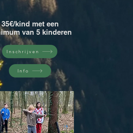
35€/kind met een
imum van 5 kinderen
Inschrijven
Info