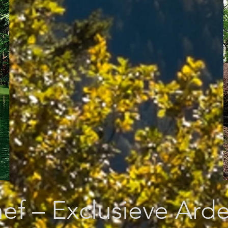
ef – Exclusieve Ard