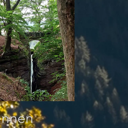
ennen