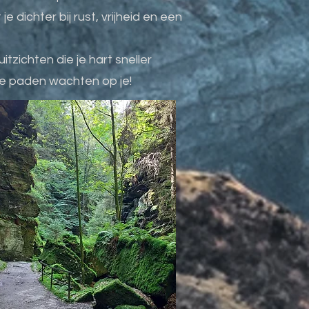
dichter bij rust, vrijheid en een
zichten die je hart sneller
de paden wachten op je!