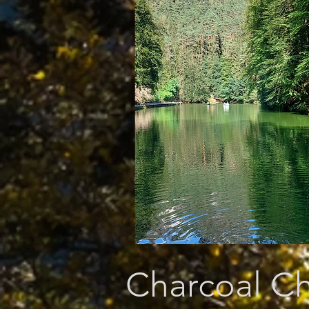
Charcoal Ch