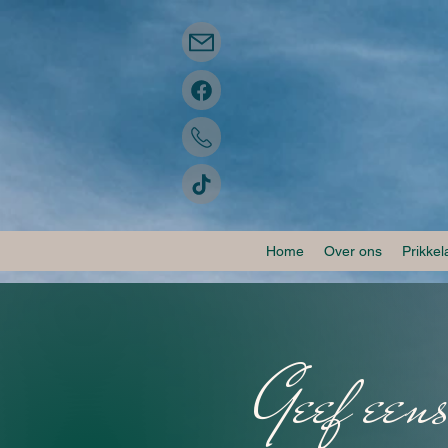
Home
Over ons
Prikke
Geef eens