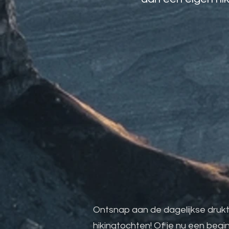
Ontsnap aan de dagelijkse dru
hikingtochten! Of je nu een beg