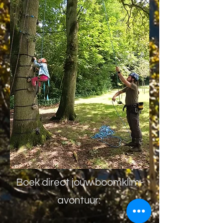
Boek direct jouw boomklim-
avontuur: