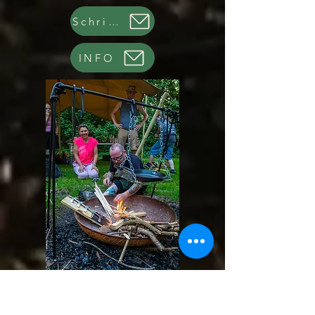
Schrijf in
INFO
Op maat gemaakt voor