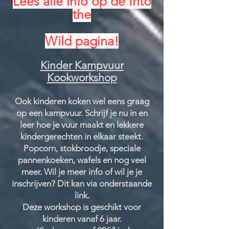
Lees alle info op de Into
the
Wild pagina!
Kinder Kampvuur
Kookworkshop
Ook kinderen koken wel eens graag
op een kampvuur. Schrijf je nu in en
leer hoe je vuur maakt en lekkere
kindergerechten in elkaar steekt.
Popcorn, stokbroodje, speciale
pannenkoeken, wafels en nog veel
meer. Wil je meer info of wil je je
inschrijven? Dit kan via onderstaande
link.
Deze workshop is geschikt voor
kinderen vanaf 6 jaar.